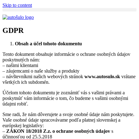
Skip to content
GDPR
Obsah a účel tohoto dokumentu
Tento dokument obsahuje informácie o ochrane osobných údajov
poskytnutých nám:
– našimi klientami
– záujemcami o naše služby a produkty
– návštevníkmi našich webových stránok
www.autosulo.sk
vrátane
všetkých ich subdomén.
Účelom tohoto dokumentu je zoznámiť vás s vašimi právami a
poskytnúť vám informácie o tom, čo budeme s vašimi osobnými
údajmi robiť.
Sme radi, že nám dôverujete a svoje osobné údaje nám poskytujete.
Vaše osobné údaje spracovávame podľa platnej slovenskej a
európskej legislatívy:
–
ZÁKON 18/2018 Z.z. o ochrane osobných údajov
s
účinnosťou od 25.5.2018