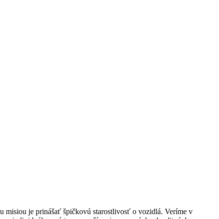
 misiou je prinášať špičkovú starostlivosť o vozidlá. Veríme v