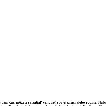
ám čas, môžete sa zatiaľ venovať svojej práci alebo rodine.
Našou