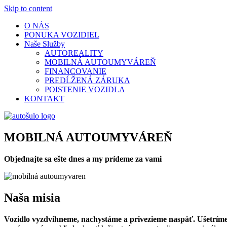
Skip to content
O NÁS
PONUKA VOZIDIEL
Naše Služby
AUTOREALITY
MOBILNÁ AUTOUMYVÁREŇ
FINANCOVANIE
PREDĹŽENÁ ZÁRUKA
POISTENIE VOZIDLA
KONTAKT
MOBILNÁ AUTOUMYVÁREŇ
Objednajte sa ešte dnes a my prídeme za vami
Naša misia
Vozidlo vyzdvihneme, nachystáme a privezieme naspäť. Ušetríme v