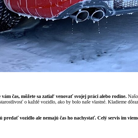
ám čas, môžete sa zatiaľ venovať svojej práci alebo rodine.
Našou
arostlivosť o každé vozidlo, ako by bolo naše vlastné. Kladieme dôraz
predať vozidlo ale nemajú čas ho nachystať. Celý servis im vieme