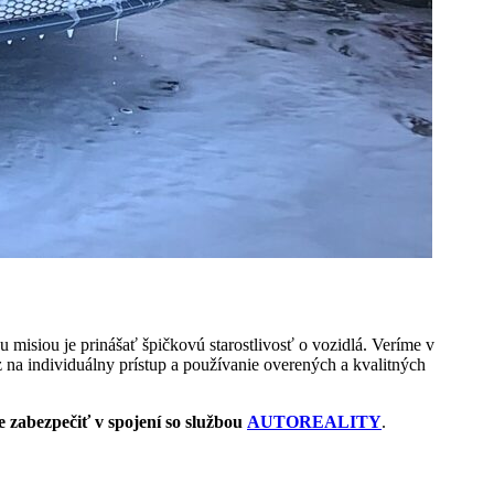
 misiou je prinášať špičkovú starostlivosť o vozidlá. Veríme v
 na individuálny prístup a používanie overených a kvalitných
 zabezpečiť v spojení so službou
AUTOREALITY
.