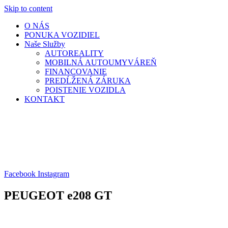
Skip to content
O NÁS
PONUKA VOZIDIEL
Naše Služby
AUTOREALITY
MOBILNÁ AUTOUMYVÁREŇ
FINANCOVANIE
PREDĹŽENÁ ZÁRUKA
POISTENIE VOZIDLA
KONTAKT
Facebook
Instagram
PEUGEOT e208 GT