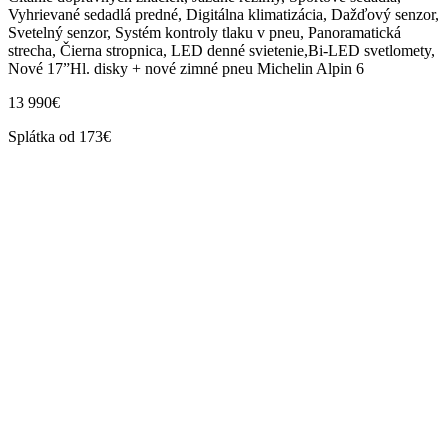
Vyhrievané sedadlá predné, Digitálna klimatizácia, Dažďový senzor,
Svetelný senzor, Systém kontroly tlaku v pneu, Panoramatická
strecha, Čierna stropnica, LED denné svietenie,Bi-LED svetlomety,
Nové 17”Hl. disky + nové zimné pneu Michelin Alpin 6
13 990€
Splátka od 173€