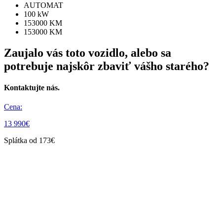
AUTOMAT
100 kW
153000 KM
153000 KM
Zaujalo vás toto vozidlo, alebo sa
potrebuje najskôr zbaviť vášho starého?
Kontaktujte nás.
Cena:
13 990€
Splátka od 173€