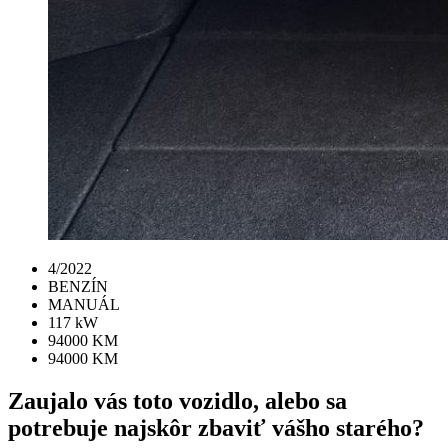
4/2022
BENZÍN
MANUÁL
117 kW
94000 KM
94000 KM
Zaujalo vás toto vozidlo, alebo sa
potrebuje najskôr zbaviť vášho starého?