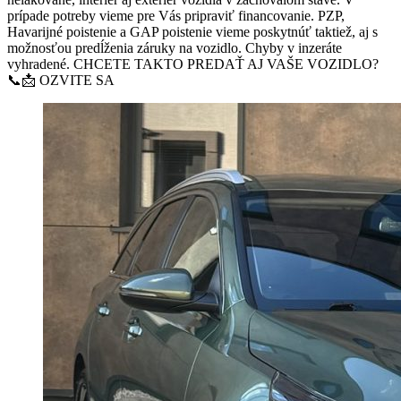
prípade potreby vieme pre Vás pripraviť financovanie. PZP,
Havarijné poistenie a GAP poistenie vieme poskytnúť taktiež, aj s
možnosťou predĺženia záruky na vozidlo. Chyby v inzeráte
vyhradené. CHCETE TAKTO PREDAŤ AJ VAŠE VOZIDLO?
📞📩 OZVITE SA